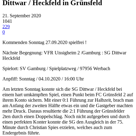
Dittwar / Heckfeld in Grünsfeld
21. September 2020
1041
229
0
Kommenden Sonntag 27.09.2020 spielfrei !
Nächste Begegnung: VFR Uissigheim 2 /Gamburg : SG Dittwar
Heckfeld
Spielort: SV Gamburg / Spielplatzweg / 97956 Werbach
Anpfiff: Sonntag / 04.10.2020 / 16:00 Uhr
Am letzten Sonntag konnte sich die SG Dittwar / Heckfeld bei
einem hart umkämpften Spiel, einen Punkt beim FC Grünsfeld 2 auf
ihrem Konto sichern. Mit einer 0:1 Führung zur Halbzeit, brach man
am Anfang der zweiten Hälfte etwas ein und die Gastgeber machten
mehr Druck. Daraus resultierte die 2:1 Führung der Grünsfelder
2ten durch einen Doppelschlag. Noch nicht aufgegeben und durch
einen perfekten Konter konnte die SG den Ausgleich in der 75.
Minute durch Christian Spies erzielen, welches auch zum
Endergebnis führte.