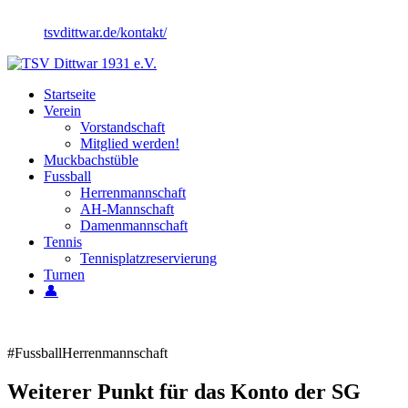
tsvdittwar.de/kontakt/
Startseite
Verein
Vorstandschaft
Mitglied werden!
Muckbachstüble
Fussball
Herrenmannschaft
AH-Mannschaft
Damenmannschaft
Tennis
Tennisplatzreservierung
Turnen
👤
#Fussball
Herrenmannschaft
Weiterer Punkt für das Konto der SG