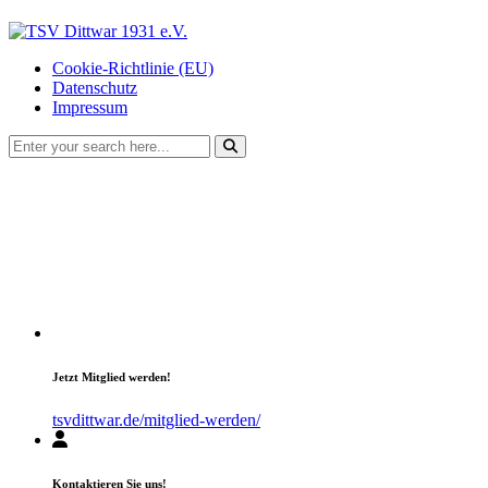
Cookie-Richtlinie (EU)
Datenschutz
Impressum
Jetzt Mitglied werden!
tsvdittwar.de/mitglied-werden/
Kontaktieren Sie uns!