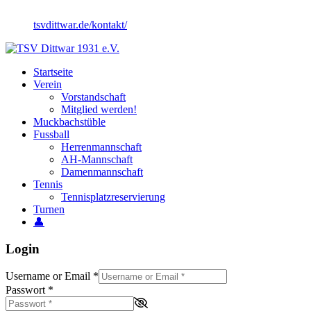
tsvdittwar.de/kontakt/
Startseite
Verein
Vorstandschaft
Mitglied werden!
Muckbachstüble
Fussball
Herrenmannschaft
AH-Mannschaft
Damenmannschaft
Tennis
Tennisplatzreservierung
Turnen
👤
Login
Username or Email
*
Passwort
*