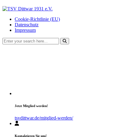
Cookie-Richtlinie (EU)
Datenschutz
Impressum
Jetzt Mitglied werden!
tsvdittwar.de/mitglied-werden/
Kontaktieren Sie uns!