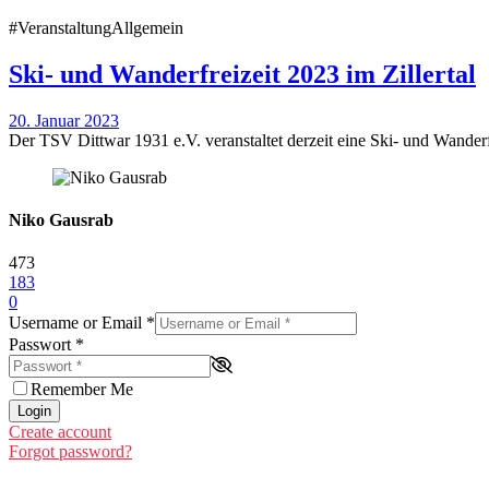
#Veranstaltung
Allgemein
Ski- und Wanderfreizeit 2023 im Zillertal
20. Januar 2023
Der TSV Dittwar 1931 e.V. veranstaltet derzeit eine Ski- und Wanderf
Niko Gausrab
473
183
0
Username or Email
*
Passwort
*
Remember Me
Login
Create account
Forgot password?