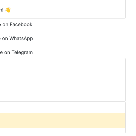
n! 👋
e on Facebook
e on WhatsApp
e on Telegram