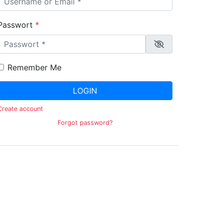
Passwort
*
Remember Me
LOGIN
Create account
Forgot password?