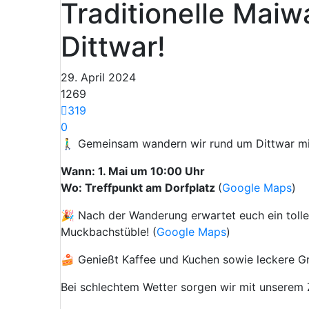
Traditionelle Mai
Dittwar!
29. April 2024
1269
319
0
🚶‍♂️ Gemeinsam wandern wir rund um Dittwar mi
Wann: 1. Mai um 10:00 Uhr
Wo: Treffpunkt am Dorfplatz
(
Google Maps
)
🎉 Nach der Wanderung erwartet euch ein tolles
Muckbachstüble! (
Google Maps
)
🍰 Genießt Kaffee und Kuchen sowie leckere Gri
Bei schlechtem Wetter sorgen wir mit unserem Z