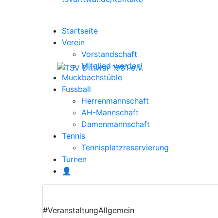
Startseite
Verein
Vorstandschaft
Mitglied werden!
Muckbachstüble
Fussball
Herrenmannschaft
AH-Mannschaft
Damenmannschaft
Tennis
Tennisplatzreservierung
Turnen
👤
#Veranstaltung
Allgemein