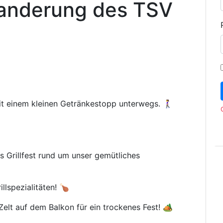
wanderung des TSV
t einem kleinen Getränkestopp unterwegs. 🚶‍♀️
 Grillfest rund um unser gemütliches
llspezialitäten! 🍗
elt auf dem Balkon für ein trockenes Fest! 🏕️