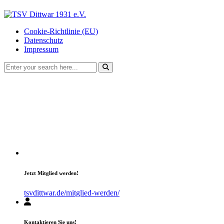
Cookie-Richtlinie (EU)
Datenschutz
Impressum
Jetzt Mitglied werden!
tsvdittwar.de/mitglied-werden/
Kontaktieren Sie uns!