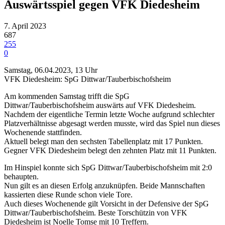
Auswärtsspiel gegen VFK Diedesheim
7. April 2023
687
255
0
Samstag, 06.04.2023, 13 Uhr
VFK Diedesheim: SpG Dittwar/Tauberbischofsheim
Am kommenden Samstag trifft die SpG
Dittwar/Tauberbischofsheim auswärts auf VFK Diedesheim.
Nachdem der eigentliche Termin letzte Woche aufgrund schlechter
Platzverhältnisse abgesagt werden musste, wird das Spiel nun dieses
Wochenende stattfinden.
Aktuell belegt man den sechsten Tabellenplatz mit 17 Punkten.
Gegner VFK Diedesheim belegt den zehnten Platz mit 11 Punkten.
Im Hinspiel konnte sich SpG Dittwar/Tauberbischofsheim mit 2:0
behaupten.
Nun gilt es an diesen Erfolg anzuknüpfen. Beide Mannschaften
kassierten diese Runde schon viele Tore.
Auch dieses Wochenende gilt Vorsicht in der Defensive der SpG
Dittwar/Tauberbischofsheim. Beste Torschützin von VFK
Diedesheim ist Noelle Tomse mit 10 Treffern.