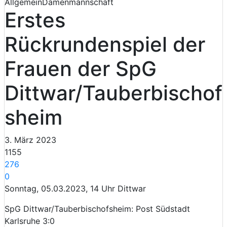
Allgemein
Damenmannschaft
Erstes
Rückrundenspiel der
Frauen der SpG
Dittwar/Tauberbischof
sheim
3. März 2023
1155
276
0
Sonntag, 05.03.2023, 14 Uhr Dittwar
SpG Dittwar/Tauberbischofsheim: Post Südstadt
Karlsruhe 3:0