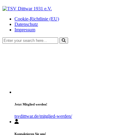
Cookie-Richtlinie (EU)
Datenschutz
Impressum
Jetzt Mitglied werden!
tsvdittwar.de/mitglied-werden/
Kontaktieren Sie uns!