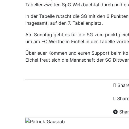
Tabellenzweiten SpG Welzbachtal durch und ero
In der Tabelle rutscht die SG mit den 6 Punkte
insgesamt, auf den 7. Tabellenplatz.
Am Sonntag geht es für die SG zum punktgleiche
um am FC Wertheim Eichel in der Tabelle vorbe
Über euer Kommen
und euren Support beim k
Eichel
freut sich die Mannschaft der SG
Dittwar
Shar
Shar
Shar