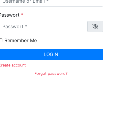
Passwort
*
Remember Me
LOGIN
Create account
Forgot password?