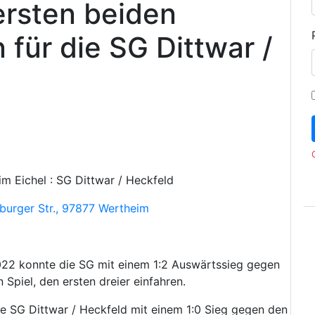
ersten beiden
für die SG Dittwar /
m Eichel : SG Dittwar / Heckfeld
burger Str., 97877 Wertheim
022 konnte die SG mit einem 1:2 Auswärtssieg gegen
piel, den ersten dreier einfahren.
ie SG Dittwar / Heckfeld mit einem 1:0 Sieg gegen den