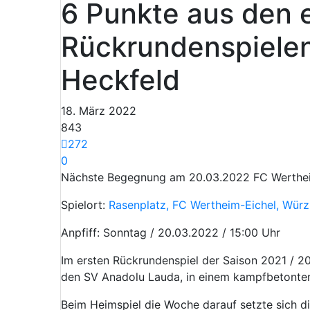
6 Punkte aus den 
Rückrundenspielen 
Heckfeld
18. März 2022
843
272
0
Nächste Begegnung am 20.03.2022
FC Werthei
Spielort:
Rasenplatz, FC Wertheim-Eichel, Würz
Anpfiff: Sonntag / 20.03.2022 / 15:00 Uhr
Im ersten Rückrundenspiel der Saison 2021 / 2
den SV Anadolu Lauda, in einem kampfbetonten S
Beim Heimspiel die Woche darauf setzte sich d