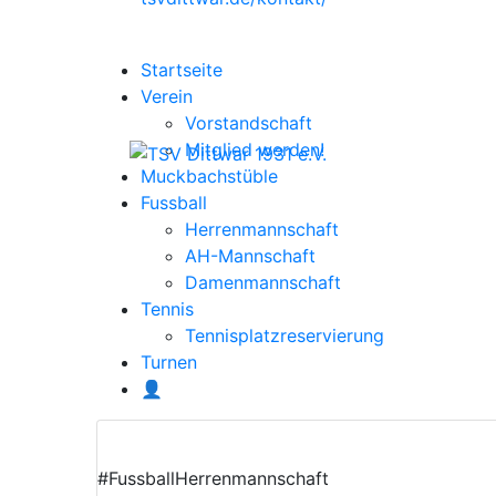
Startseite
Verein
Vorstandschaft
Mitglied werden!
Muckbachstüble
Fussball
Herrenmannschaft
AH-Mannschaft
Damenmannschaft
Tennis
Tennisplatzreservierung
Turnen
👤
#Fussball
Herrenmannschaft