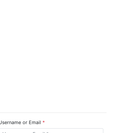
Username or Email
*