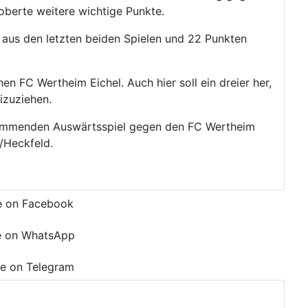
berte weitere wichtige Punkte.
n aus den letzten beiden Spielen und 22 Punkten
n FC Wertheim Eichel. Auch hier soll ein dreier her,
izuziehen.
ommenden Auswärtsspiel gegen den FC Wertheim
/Heckfeld.
e on Facebook
e on WhatsApp
e on Telegram