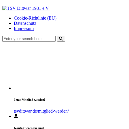
Cookie-Richtlinie (EU)
Datenschutz
Impressum
Jetzt Mitglied werden!
tsvdittwar.de/mitglied-werden/
Kontaktieren Sie uns!