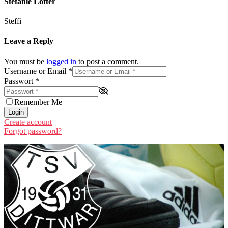
Stefanie Lotter
Steffi
Leave a Reply
You must be
logged in
to post a comment.
Username or Email
*
Passwort
*
Remember Me
Login
Create account
Forgot password?