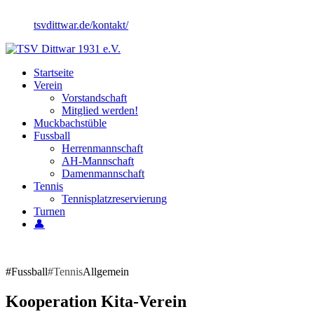
tsvdittwar.de/kontakt/
Startseite
Verein
Vorstandschaft
Mitglied werden!
Muckbachstüble
Fussball
Herrenmannschaft
AH-Mannschaft
Damenmannschaft
Tennis
Tennisplatzreservierung
Turnen
👤
#Fussball
#Tennis
Allgemein
Kooperation Kita-Verein