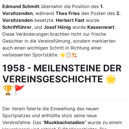
Edmund Schmitt
übernahm die Position des
1.
Vorsitzenden
, während
Theo Fries
den Posten des
2.
Vorsitzenden
besetzte.
Herbert Fast
wurde
Schriftführer
, und
Josef Hönig
wurde
Kassenwart
.
Diese Veränderungen brachten nicht nur frische
Gesichter in die Vereinsführung, sondern markierten
auch einen wichtigen Schritt in Richtung einer
verbesserten Sportstätte. 🌟📋🏗️
1958 - MEILENSTEINE DER
VEREINSGESCHICHTE 🌟
🏆🚩
Der Verein feierte die Einweihung des neuen
Sportplatzes und enthüllte stolz seine neue
Vereinsfahne. Das "
Muckbachstadion
" wurde zu einem