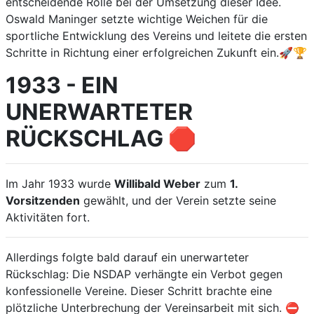
entscheidende Rolle bei der Umsetzung dieser Idee.
Oswald Maninger setzte wichtige Weichen für die
sportliche Entwicklung des Vereins und leitete die ersten
Schritte in Richtung einer erfolgreichen Zukunft ein.🚀🏆
1933 - EIN
UNERWARTETER
RÜCKSCHLAG 🛑
Im Jahr 1933 wurde
Willibald Weber
zum
1.
Vorsitzenden
gewählt, und der Verein setzte seine
Aktivitäten fort.
Allerdings folgte bald darauf ein unerwarteter
Rückschlag: Die NSDAP verhängte ein Verbot gegen
konfessionelle Vereine. Dieser Schritt brachte eine
plötzliche Unterbrechung der Vereinsarbeit mit sich. ⛔