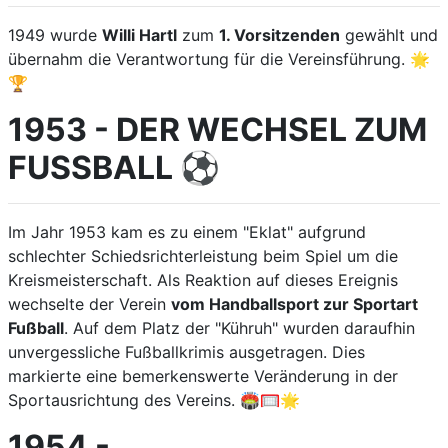
1949 wurde
Willi Hartl
zum
1. Vorsitzenden
gewählt und
übernahm die Verantwortung für die Vereinsführung. 🌟
🏆
1953 - DER WECHSEL ZUM
FUSSBALL ⚽
Im Jahr 1953 kam es zu einem "Eklat" aufgrund
schlechter Schiedsrichterleistung beim Spiel um die
Kreismeisterschaft. Als Reaktion auf dieses Ereignis
wechselte der Verein
vom Handballsport zur Sportart
Fußball
. Auf dem Platz der "Kühruh" wurden daraufhin
unvergessliche Fußballkrimis ausgetragen. Dies
markierte eine bemerkenswerte Veränderung in der
Sportausrichtung des Vereins. 🏟️🥅🌟
1954 -