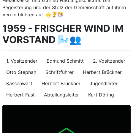
Hexenkessel und schrieb Fußballgeschichte. Die
Begeisterung und der Stolz der Gemeinschaft auf ihren
Verein blühten auf. 🌟🏆🎊
1959 - FRISCHER WIND IM
VORSTAND 🌬️👥
1. Vositzender
Edmund Schmitt
2. Vositzender
Otto Stephan
Schriftführer
Herbert Brückner
Kassenwart
Herbert Brückner
Jugendleiter
Herbert Fast
Abteilungsleiter
Kurt Döring