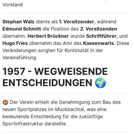
Vorstand
Stephan Walz
diente als
1. Vorsitzender
, während
Edmund Schmitt
die Position des
2. Vorsitzenden
übernahm.
Herbert Brückner
wurde
Schriftführer
, und
Hugo Fries
übernahm das Amt des
Kassenwarts
. Diese
Veränderungen sorgten für Kontinuität in der
Vereinsführung.
1957 - WEGWEISENDE
ENTSCHEIDUNGEN 🌍
🏟️ Der Verein erhielt die Genehmigung zum Bau des
neuen Sportplatzes im Muckbachtal, was eine
bedeutende Entscheidung für die zukünftige
Sportinfrastruktur darstellte.