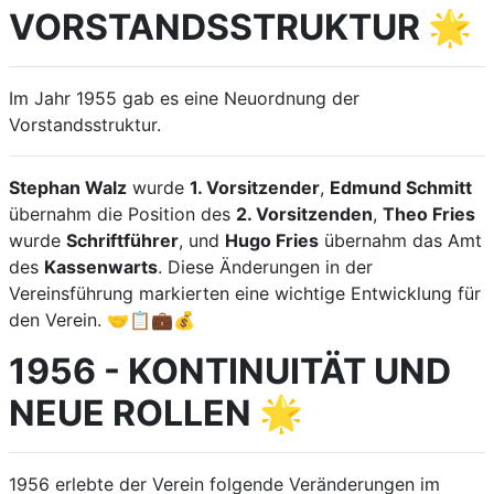
VORSTANDSSTRUKTUR 🌟
Im Jahr 1955 gab es eine Neuordnung der
Vorstandsstruktur.
Stephan Walz
wurde
1. Vorsitzender
,
Edmund Schmitt
übernahm die Position des
2. Vorsitzenden
,
Theo Fries
wurde
Schriftführer
, und
Hugo Fries
übernahm das Amt
des
Kassenwarts
. Diese Änderungen in der
Vereinsführung markierten eine wichtige Entwicklung für
den Verein. 🤝📋💼💰
1956 - KONTINUITÄT UND
NEUE ROLLEN 🌟
1956 erlebte der Verein folgende Veränderungen im