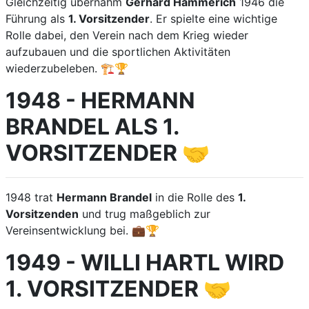
Gleichzeitig übernahm
Gerhard Hammerich
1946 die
Führung als
1. Vorsitzender
. Er spielte eine wichtige
Rolle dabei, den Verein nach dem Krieg wieder
aufzubauen und die sportlichen Aktivitäten
wiederzubeleben. 🏗️🏆
1948 - HERMANN
BRANDEL ALS 1.
VORSITZENDER 🤝
1948 trat
Hermann Brandel
in die Rolle des
1.
Vorsitzenden
und trug maßgeblich zur
Vereinsentwicklung bei. 💼🏆
1949 - WILLI HARTL WIRD
1. VORSITZENDER 🤝