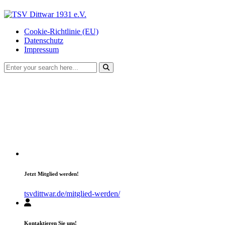
Cookie-Richtlinie (EU)
Datenschutz
Impressum
Jetzt Mitglied werden!
tsvdittwar.de/mitglied-werden/
Kontaktieren Sie uns!