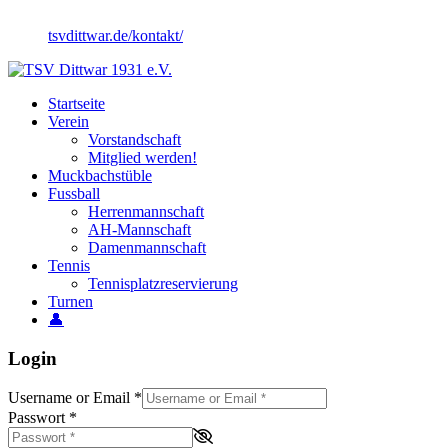
tsvdittwar.de/kontakt/
Startseite
Verein
Vorstandschaft
Mitglied werden!
Muckbachstüble
Fussball
Herrenmannschaft
AH-Mannschaft
Damenmannschaft
Tennis
Tennisplatzreservierung
Turnen
👤
Login
Username or Email
*
Passwort
*